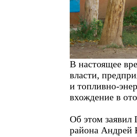
В настоящее вр
власти, предпр
и топливно-энер
вхождение в от
Об этом заявил 
района Андрей 