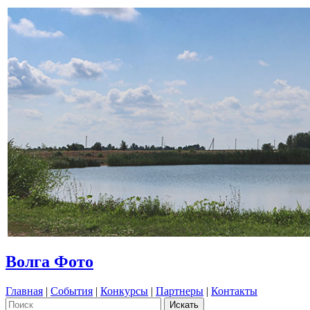
Волга Фото
Главная
|
События
|
Конкурсы
|
Партнеры
|
Контакты