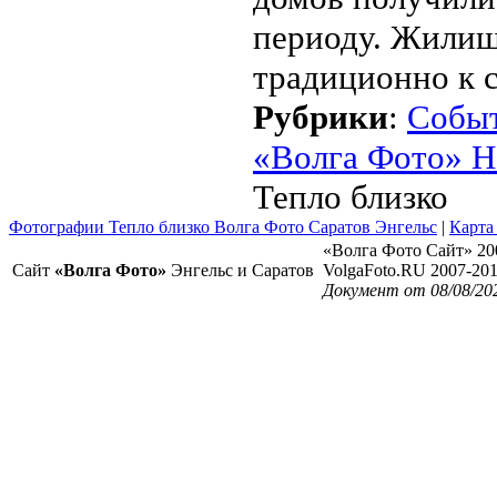
периоду. Жилищ
традиционно к с
Рубрики
:
Собы
«Волга Фото» Н
Тепло близко
Фотографии Тепло близко Волга Фото Саратов Энгельс
|
Карта
«Волга Фото Сайт» 20
Сайт
«Волга Фото»
Энгельс и Саратов
VolgaFoto.RU 2007-20
Документ от 08/08/20