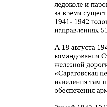
ледоколе и паро
за время сущес
1941- 1942 годо
направлениях 53
А 18 августа 19
командования С
железной дорог
«Саратовская пе
наведения там 
обеспечения ар