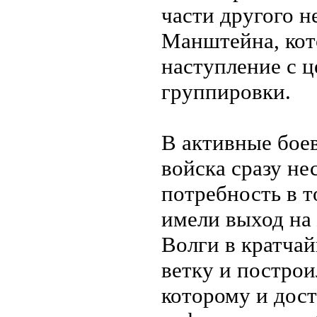
части другого 
Манштейна, кот
наступление с 
группировки.
В активные бое
войска сразу не
потребность в т
имели выход на 
Волги в кратча
ветку и построи
которому и дост