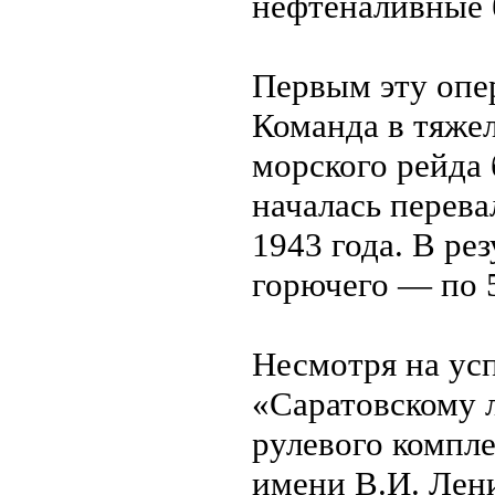
нефтеналивные 
Первым эту опе
Команда в тяжел
морского рейда 
началась перева
1943 года. В ре
горючего — по 
Несмотря на ус
«Саратовскому 
рулевого компле
имени В.И. Лен