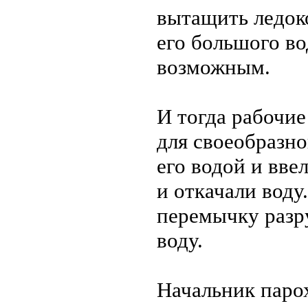
вытащить ледоко
его большого в
возможным.
И тогда рабочие
для своеобразно
его водой и вве
и откачали вод
перемычку разр
воду.
Начальник паро