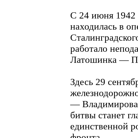
С 24 июня 1942 
находилась в о
Сталинградског
работало непода
Латошинка — П
Здесь 29 сентяб
железнодорожно
— Владимирова,
битвы станет гл
единственной р
фронта.