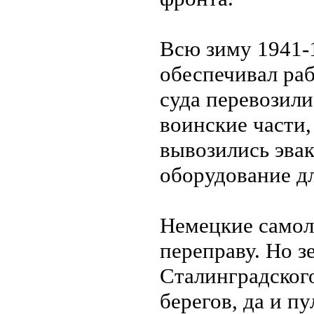
Всю зиму 1941-
обеспечивал ра
суда перевозили
воинские части,
вывозились эва
оборудование дл
Немецкие самол
переправу. Но з
Сталинградског
берегов, да и п