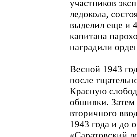
участников экс
ледокола, состо
выделил еще и 4
капитана парох
наградили орде
Весной 1943 год
после тщательно
Красную слобод
обшивки. Затем 
вторичного ввод
1943 года и до
«Саратовский ле