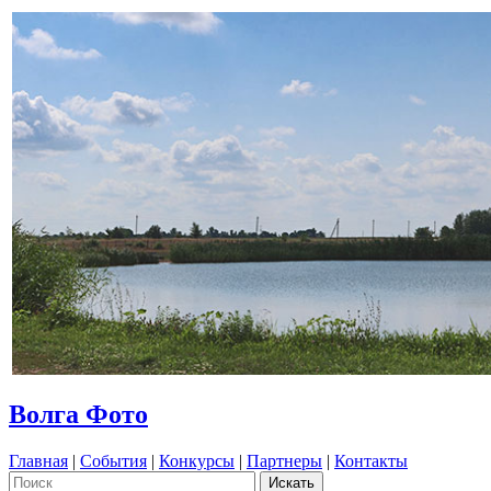
Волга Фото
Главная
|
События
|
Конкурсы
|
Партнеры
|
Контакты