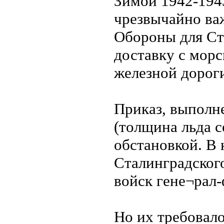
Зимой 1942-194
чрезвычайно ва
Обороны для Ст
доставку с мор
железной дороги
Приказ, выполн
(толщина льда с
обстановкой. В 
Сталинградског
войск гене¬рал
Но их требовало