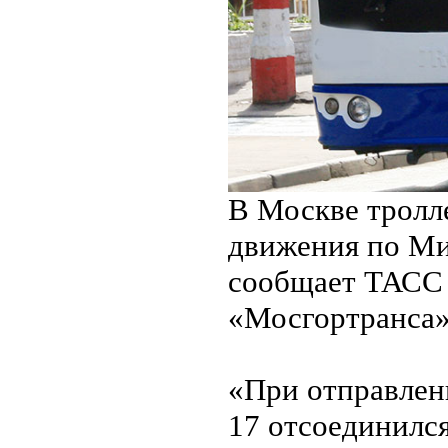
В Москве тролле
движения по Ми
сообщает ТАСС 
«Мосгортранса»
«При отправлен
17 отсоединился