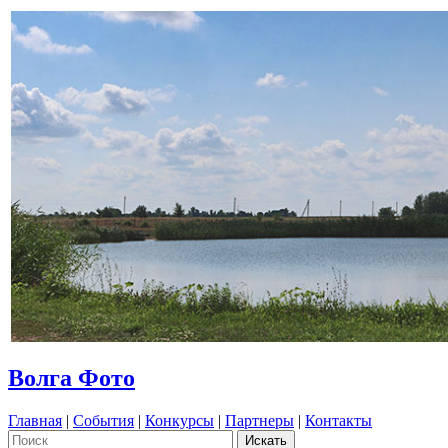
Волга Фото
Главная
|
События
|
Конкурсы
|
Партнеры
|
Контакты