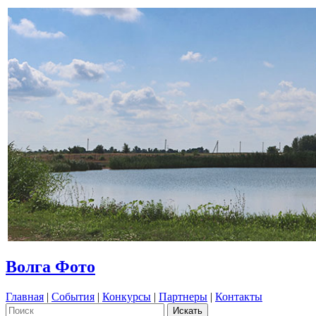
Волга Фото
Главная
|
События
|
Конкурсы
|
Партнеры
|
Контакты