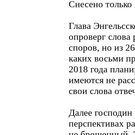
Снесено только 
Глава Энгельсс
опроверг слова 
споров, но из 2
каких восьми пр
2018 года плани
имеются не расс
свои слова отвеч
Далее господин
перспективах ра
не брошенный. 