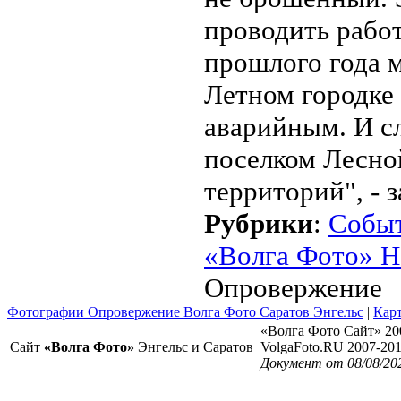
проводить работ
прошлого года м
Летном городке
аварийным. И сл
поселком Лесно
территорий", - 
Рубрики
:
Собы
«Волга Фото» Н
Опровержение
Фотографии Опровержение Волга Фото Саратов Энгельс
|
Карт
«Волга Фото Сайт» 20
Сайт
«Волга Фото»
Энгельс и Саратов
VolgaFoto.RU 2007-20
Документ от 08/08/20