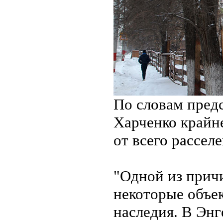
По словам пред
Харченко крайне
от всего рассел
"Одной из причи
некоторые объе
наследия. В Энг