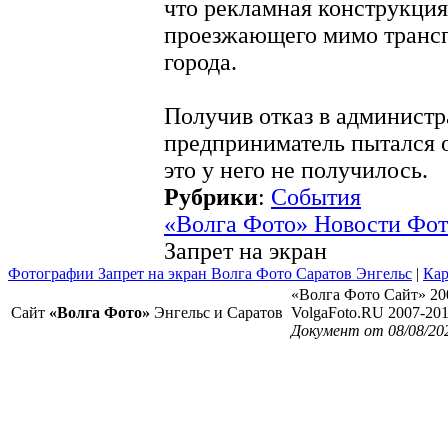
что рекламная конструкция
проезжающего мимо трансп
города.
Получив отказ в администр
предприниматель пытался о
это у него не получилось.
Рубрики
:
События
«Волга Фото» Новости Фо
Запрет на экран
Фотографии Запрет на экран Волга Фото Саратов Энгельс
|
Кар
«Волга Фото Сайт» 20
Сайт
«Волга Фото»
Энгельс и Саратов
VolgaFoto.RU 2007-20
Документ от 08/08/20