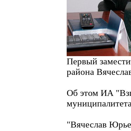
Первый замести
района Вячеслав
Об этом ИА "Вз
муниципалитета
"Вячеслав Юрье