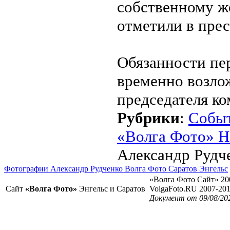
собственному же
отметили в прес
Обязанности пе
временно возло
председателя ко
Рубрики
:
Собы
«Волга Фото» Н
Александр Рудч
Фотографии Александр Рудченко Волга Фото Саратов Энгельс
«Волга Фото Сайт» 20
Сайт
«Волга Фото»
Энгельс и Саратов
VolgaFoto.RU 2007-20
Документ от 09/08/20