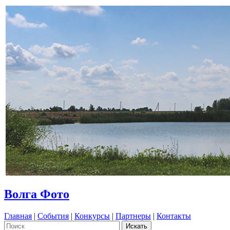
Волга Фото
Главная
|
События
|
Конкурсы
|
Партнеры
|
Контакты