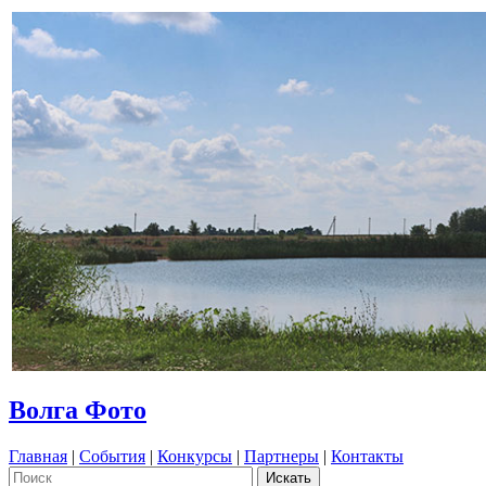
Волга Фото
Главная
|
События
|
Конкурсы
|
Партнеры
|
Контакты