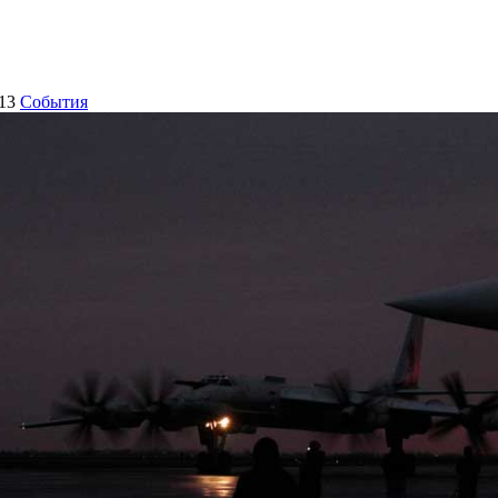
13
События