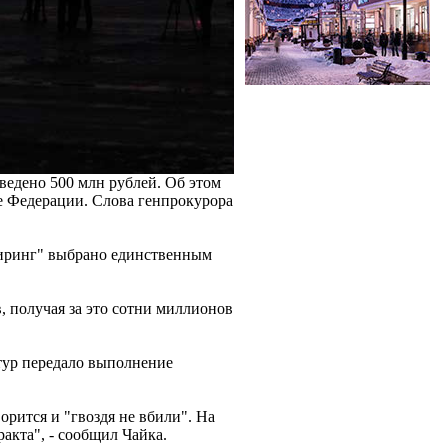
ведено 500 млн рублей. Об этом
е Федерации. Слова генпрокурора
иринг" выбрано единственным
, получая за это сотни миллионов
тур передало выполнение
орится и "гвоздя не вбили". На
акта", - сообщил Чайка.