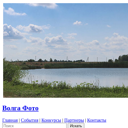
Волга Фото
Главная
|
События
|
Конкурсы
|
Партнеры
|
Контакты