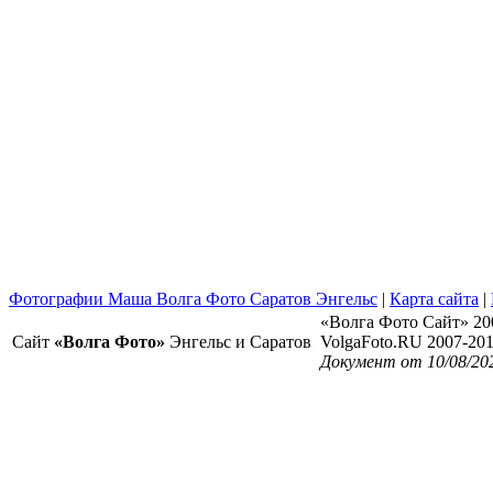
Фотографии Маша Волга Фото Саратов Энгельс
|
Карта сайта
|
«Волга Фото Сайт» 20
Сайт
«Волга Фото»
Энгельс и Саратов
VolgaFoto.RU 2007-20
Документ от 10/08/20