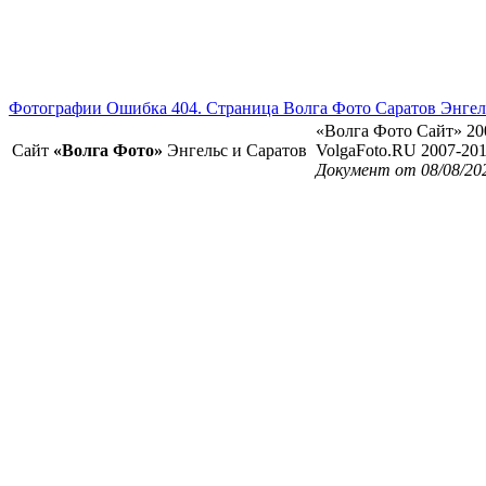
Фотографии Ошибка 404. Страница Волга Фото Саратов Энгел
«Волга Фото Сайт» 20
Сайт
«Волга Фото»
Энгельс и Саратов
VolgaFoto.RU 2007-20
Документ от 08/08/20