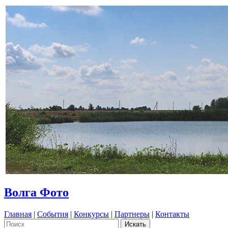
Волга Фото
Главная
|
События
|
Конкурсы
|
Партнеры
|
Контакты