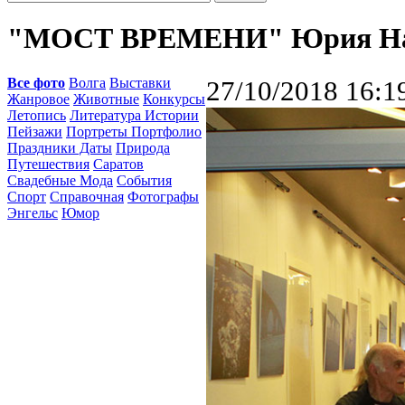
"МОСТ ВРЕМЕНИ" Юрия На
Все фото
Волга
Выставки
27/10/2018 16:1
Жанровое
Животные
Конкурсы
Летопись
Литература Истории
Пейзажи
Портреты Портфолио
Праздники Даты
Природа
Путешествия
Саратов
Свадебные Мода
События
Спорт
Справочная
Фотографы
Энгельс
Юмор