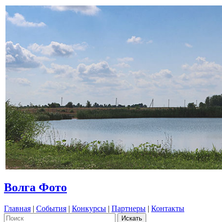
Волга Фото
Главная
|
События
|
Конкурсы
|
Партнеры
|
Контакты