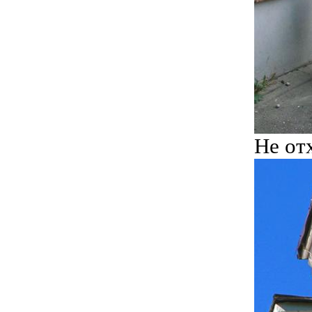
Не от