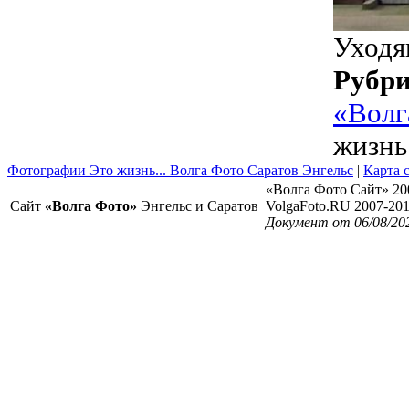
Уходя
Рубр
«Волг
жизнь.
Фотографии Это жизнь... Волга Фото Саратов Энгельс
|
Карта 
«Волга Фото Сайт» 20
Сайт
«Волга Фото»
Энгельс и Саратов
VolgaFoto.RU 2007-20
Документ от 06/08/20