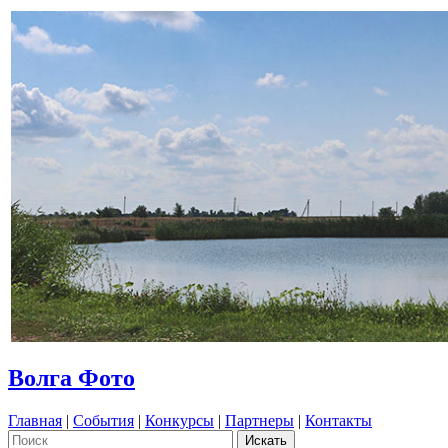
Волга Фото
Главная
|
События
|
Конкурсы
|
Партнеры
|
Контакты