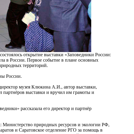
 состоялось открытие выставки «Заповедники России:
ла в России. Первое событие в плане основных
 природных территорий.
ны России.
директор музея Клюкина А.И., автор выставки,
л партнёров выставки и вручил им грамоты и
ведники» рассказала его директор и партнёр
: Министерство природных ресурсов и экологии РФ,
ратов и Саратовское отделение РГО за помощь в