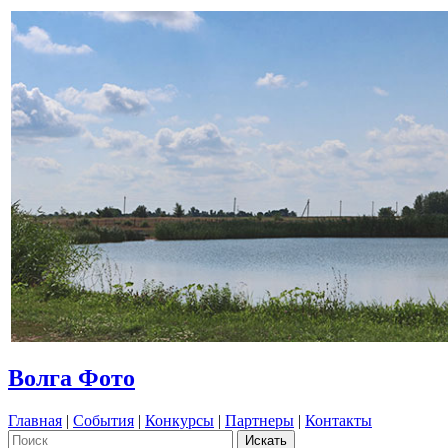
Волга Фото
Главная
|
События
|
Конкурсы
|
Партнеры
|
Контакты