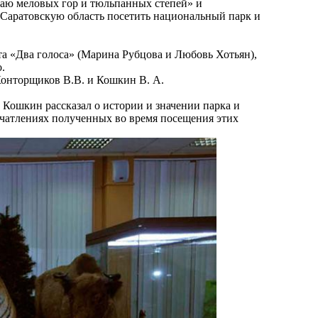
раю меловых гор и тюльпанных степей» и
Саратовскую область посетить национальный парк и
та «Два голоса» (Марина Рубцова и Любовь Хотьян),
.
Конторщиков В.В. и Кошкин В. А.
Кошкин рассказал о истории и значении парка и
ечатлениях полученных во время посещения этих