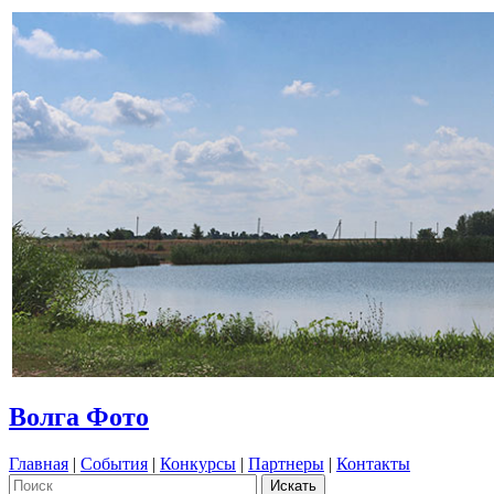
Волга Фото
Главная
|
События
|
Конкурсы
|
Партнеры
|
Контакты