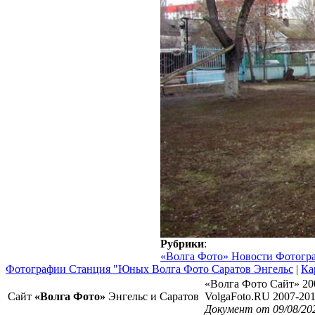
Рубрики
:
«Волга Фото» Новости Фотогр
Фотографии Станция "Юных Волга Фото Саратов Энгельс
|
Ка
«Волга Фото Сайт» 20
Сайт
«Волга Фото»
Энгельс и Саратов
VolgaFoto.RU 2007-20
Документ от 09/08/202