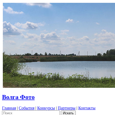
Волга Фото
Главная
|
События
|
Конкурсы
|
Партнеры
|
Контакты