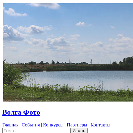
Волга Фото
Главная
|
События
|
Конкурсы
|
Партнеры
|
Контакты