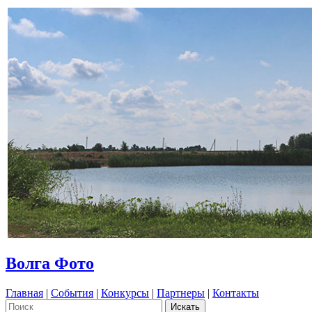
Волга Фото
Главная
|
События
|
Конкурсы
|
Партнеры
|
Контакты