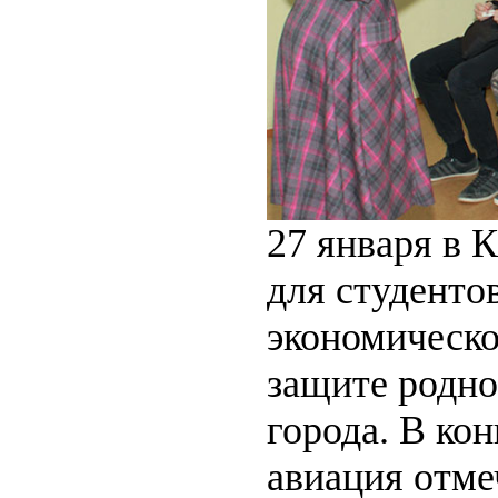
27 января в 
для студенто
экономическо
защите родно
города. В ко
авиация отме