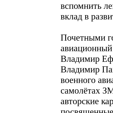
вспомнить ле
вклад в разв
Почетными г
авиационный 
Владимир Еф
Владимир Па
военного ави
самолётах ЗМ
авторские ка
посвященные