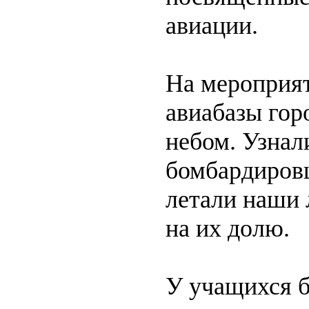
авиации.
На мероприят
авиабазы гор
небом. Узнал
бомбардировщ
летали наши 
на их долю.
У учащихся б