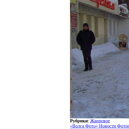
Рубрики
:
Жанровое
«Волга Фото» Новости Фото