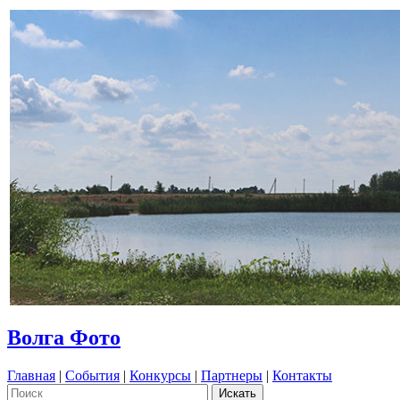
Волга Фото
Главная
|
События
|
Конкурсы
|
Партнеры
|
Контакты