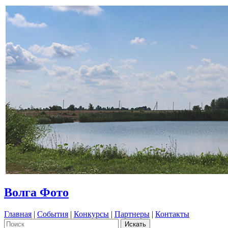
Волга Фото
Главная
|
События
|
Конкурсы
|
Партнеры
|
Контакты