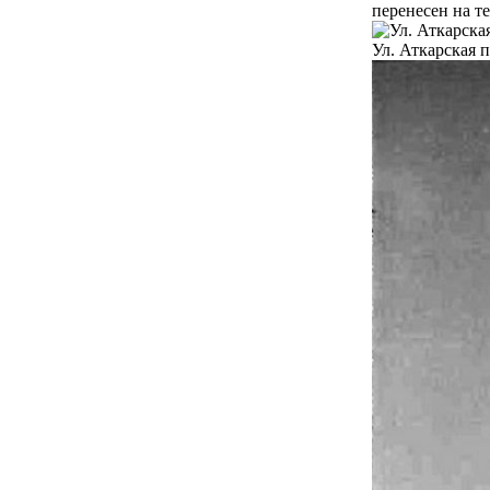
перенесен на т
Ул. Аткарская 