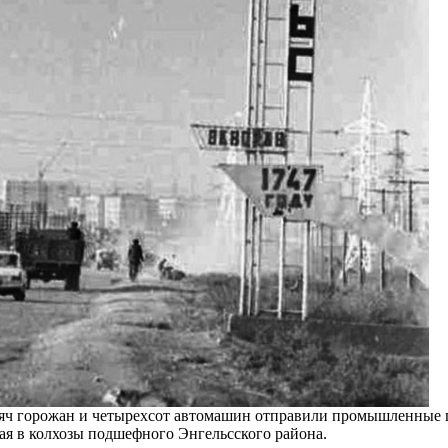
сяч горожан и четырехсот автомашин отправили промышленные 
ая в колхозы подшефного Энгельсского района.