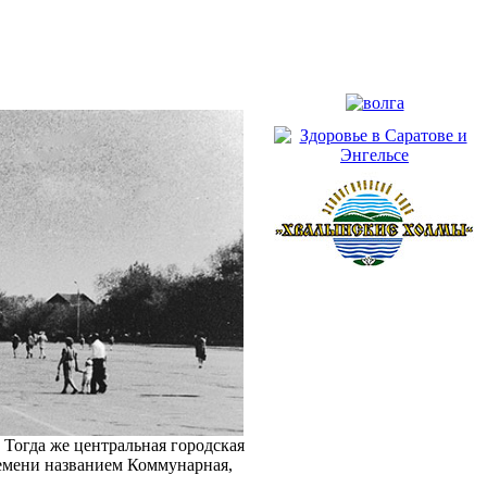
 Тогда же центральная городская
ремени названием Коммунарная,