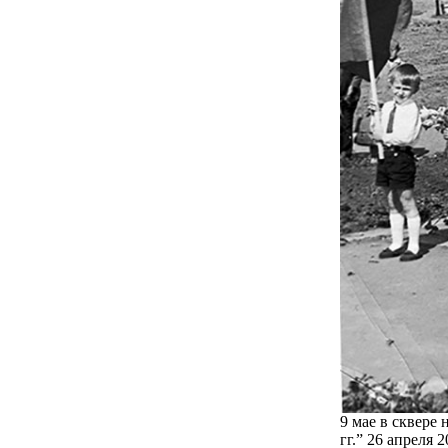
9 мае в сквере
гг.” 26 апреля