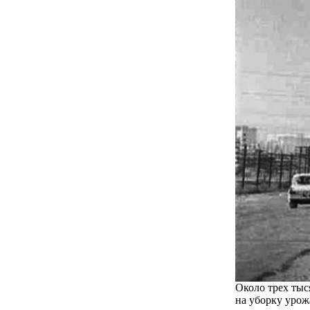
Около трех ты
на уборку урож