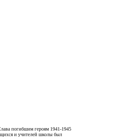
“Слава погибшим героям 1941-1945
учащихся и учителей школы был