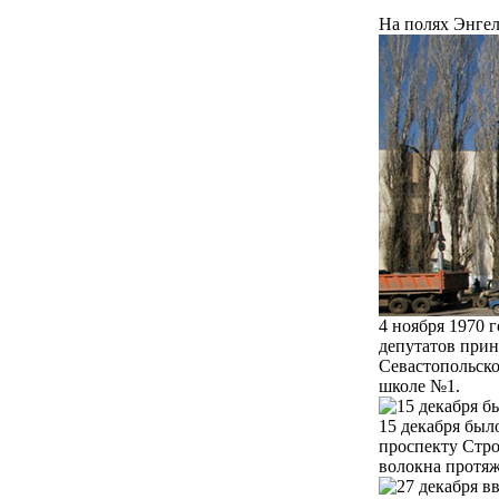
На полях Энгел
4 ноября 1970 
депутатов прин
Севастопольско
школе №1.
15 декабря был
проспекту Стро
волокна протяж