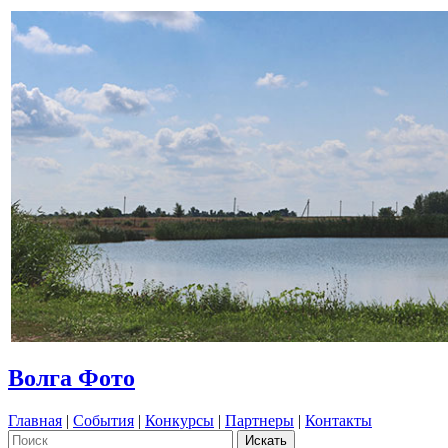
Волга Фото
Главная
|
События
|
Конкурсы
|
Партнеры
|
Контакты