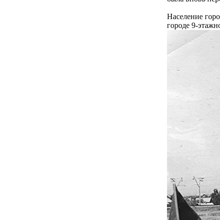
Население горо
городе 9-этажн