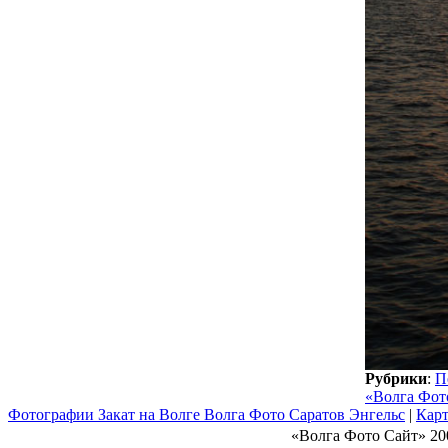
Рубрики
:
П
«Волга Фот
Фотографии Закат на Волге Волга Фото Саратов Энгельс
|
Карт
«Волга Фото Сайт» 20