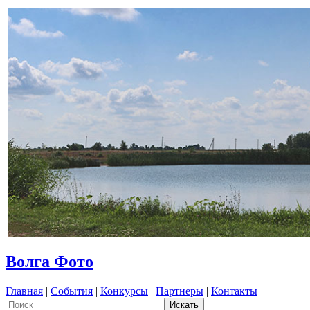
Волга Фото
Главная
|
События
|
Конкурсы
|
Партнеры
|
Контакты