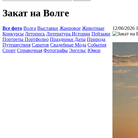
Закат на Волге
Все фото
Волга
Выставки
Жанровое
Животные
12/06/2026 
Конкурсы
Летопись
Литература Истории
Пейзажи
Портреты Портфолио
Праздники Даты
Природа
Путешествия
Саратов
Свадебные Мода
События
Спорт
Справочная
Фотографы
Энгельс
Юмор