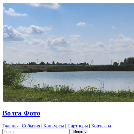
Волга Фото
Главная
|
События
|
Конкурсы
|
Партнеры
|
Контакты