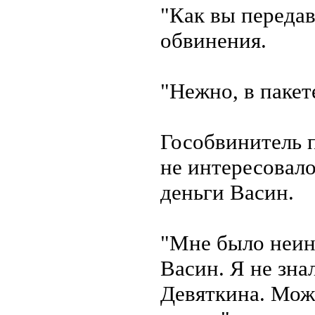
"Как вы передав
обвинения.
"Нежно, в пакет
Гособвинитель 
не интересовало
деньги Васин.
"Мне было неинт
Васин. Я не зн
Девяткина. Мож