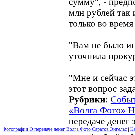
сумму", - предп
млн рублей так 
только во время
"Вам не было ин
уточнила проку
"Мне и сейчас э
этот вопрос зада
Рубрики
:
Собы
«Волга Фото» Н
передаче денег 
Фотографии О передаче денег Волга Фото Саратов Энгельс
|
Ка