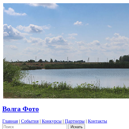
Волга Фото
Главная
|
События
|
Конкурсы
|
Партнеры
|
Контакты