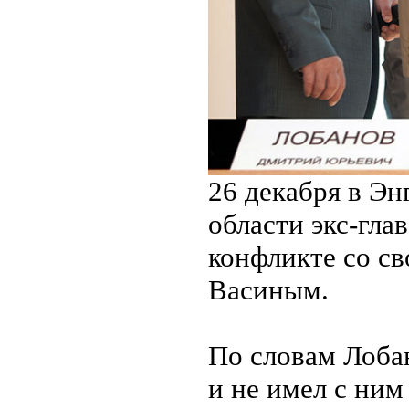
26 декабря в Эн
области экс-гла
конфликте со с
Васиным.
По словам Лобан
и не имел с ни