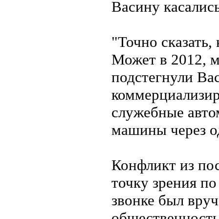
Васину касалис
"Точно сказать,
Может в 2012, м
подстегнули Вас
коммерциализир
служебные авто
машины через о
Конфликт из пос
точку зрения по
звонке был вру
общественность 