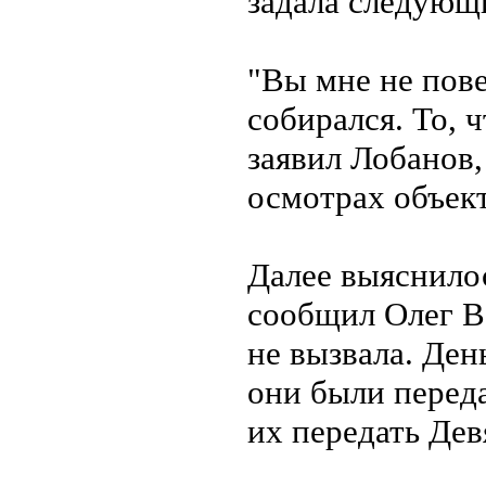
задала следующ
"Вы мне не пове
собирался. То, ч
заявил Лобанов,
осмотрах объект
Далее выяснилос
сообщил Олег В
не вызвала. Ден
они были перед
их передать Дев