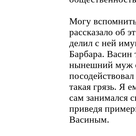
Могу вспомнить 
рассказало об э
делил с ней иму
Барбара. Васин 
нынешний муж е
посодействовал
такая грязь. Я е
сам занимался с
приведя примеры
Васиным.