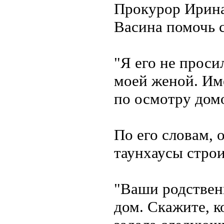
Прокурор Ирина
Васина помочь 
"Я его не проси
моей женой. Им
по осмотру домо
По его словам, 
таунхаусы стро
"Ваши родствен
дом. Скажите, к