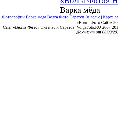
«Волга Фото» Н
Варка мёда
Фотографии Варка мёда Волга Фото Саратов Энгельс
|
Карта с
«Волга Фото Сайт» 20
Сайт
«Волга Фото»
Энгельс и Саратов
VolgaFoto.RU 2007-20
Документ от 06/08/20