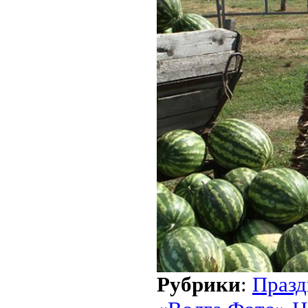
Рубрики
:
Празд