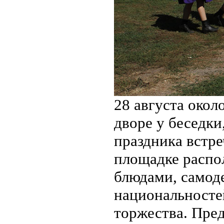
28 августа окол
дворе у беседки
праздника встре
площадке распо
блюдами, самод
национальносте
торжества. Пред