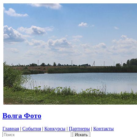
Волга Фото
Главная
|
События
|
Конкурсы
|
Партнеры
|
Контакты