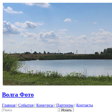
Волга Фото
Главная
|
События
|
Конкурсы
|
Партнеры
|
Контакты