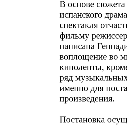
В основе сюжета
испанского драма
спектакля отчаст
фильму режиссер
написана Геннад
воплощение во м
киноленты, кроме
ряд музыкальных
именно для пост
произведения.
Постановка осущ