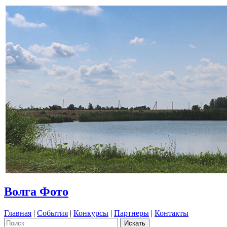
Волга Фото
Главная
|
События
|
Конкурсы
|
Партнеры
|
Контакты