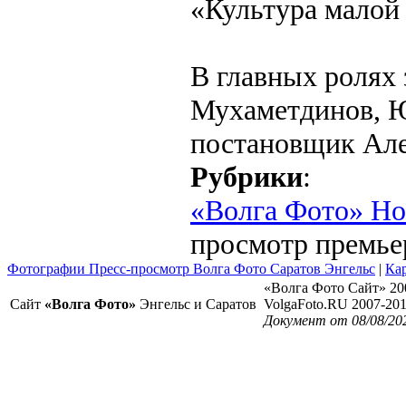
«Культура малой
В главных ролях
Мухаметдинов, Ю
постановщик Але
Рубрики
:
«Волга Фото» Н
просмотр премье
Фотографии Пресс-просмотр Волга Фото Саратов Энгельс
|
Кар
«Волга Фото Сайт» 20
Сайт
«Волга Фото»
Энгельс и Саратов
VolgaFoto.RU 2007-20
Документ от 08/08/20