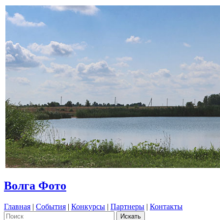
Волга Фото
Главная
|
События
|
Конкурсы
|
Партнеры
|
Контакты