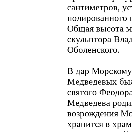
сантиметров, ус
полированного г
Общая высота м
скульптора Вла
Оболенского.
В дар Морскому
Медведевых был
святого Феодор
Медведева роди
возрождения Мор
хранится в хра