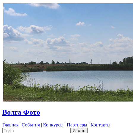
Волга Фото
Главная
|
События
|
Конкурсы
|
Партнеры
|
Контакты