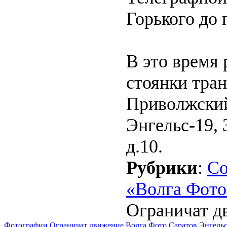
Горького до 
В это время
стоянки тран
Приволжский 
Энгельс-19, 
д.10.
Рубрики
:
Со
«Волга Фото
Ограничат д
Фотографии Ограничат движение Волга Фото Саратов Энгель