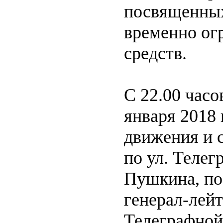
посвященных 
временно ог
средств.
С 22.00 часо
января 2018
движения и 
по ул. Телег
Пушкина, по
генерал-лейт
Телеграфной,