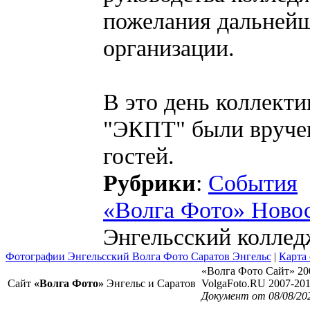
пожелания дальнейш
организации.
В это день коллект
"ЭКПТ" были вруче
гостей.
Рубрики
:
События
«Волга Фото» Ново
Энгельсский коллед
Фотографии Энгельсский Волга Фото Саратов Энгельс
|
Карта 
«Волга Фото Сайт» 20
Сайт
«Волга Фото»
Энгельс и Саратов
VolgaFoto.RU 2007-20
Документ от 08/08/20