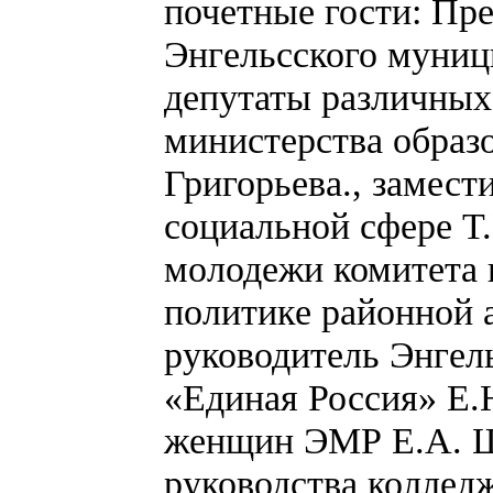
почетные гости: Пр
Энгельсского муниц
депутаты различных
министерства образ
Григорьева., замес
социальной сфере Т.
молодежи комитета 
политике районной 
руководитель Энгел
«Единая Россия» Е.Н
женщин ЭМР Е.А. Ше
руководства колледж