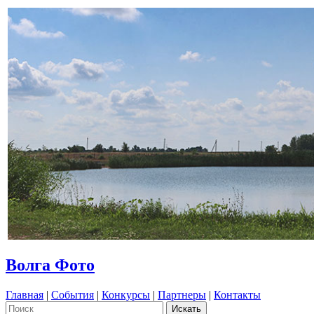
Волга Фото
Главная
|
События
|
Конкурсы
|
Партнеры
|
Контакты