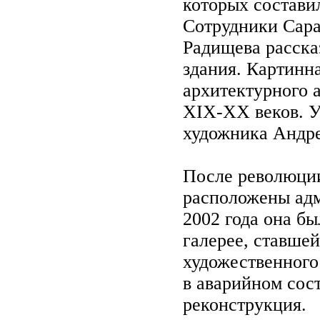
которых состави
Сотрудники Сара
Радищева расска
здания. Картинна
архитектурного 
XIX-ХХ веков. У
художника Андр
После революции
расположены адм
2002 года она б
галерее, ставше
художественного
в аварийном сост
реконструкция.