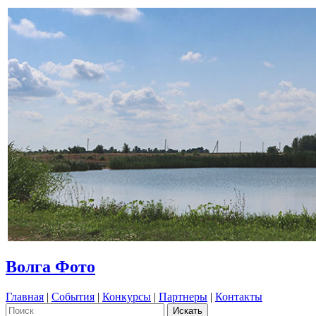
Волга Фото
Главная
|
События
|
Конкурсы
|
Партнеры
|
Контакты