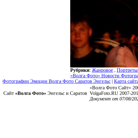
Рубрики
:
Жанровое
,
Портреты
«Волга Фото» Новости Фотогр
Фотографии Эмоции Волга Фото Саратов Энгельс
|
Карта сайт
«Волга Фото Сайт» 20
Сайт
«Волга Фото»
Энгельс и Саратов
VolgaFoto.RU 2007-20
Документ от 07/08/20