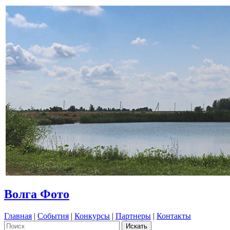
Волга Фото
Главная
|
События
|
Конкурсы
|
Партнеры
|
Контакты