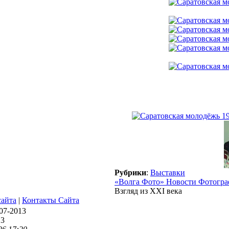
Рубрики
:
Выставки
«Волга Фото» Новости Фотогр
Взгляд из XXI века
сайта
|
Контакты Сайта
07-2013
13