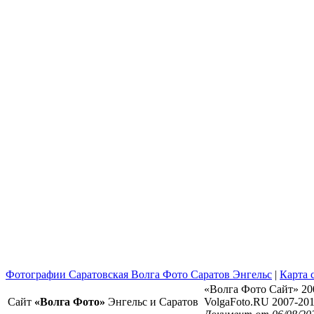
Фотографии Саратовская Волга Фото Саратов Энгельс
|
Карта 
«Волга Фото Сайт» 20
Сайт
«Волга Фото»
Энгельс и Саратов
VolgaFoto.RU 2007-20