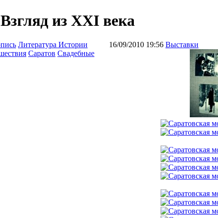
 Взгляд из XXI века
опись
Литература Истории
16/09/2010 19:56
Выставки
шествия
Саратов
Свадебные