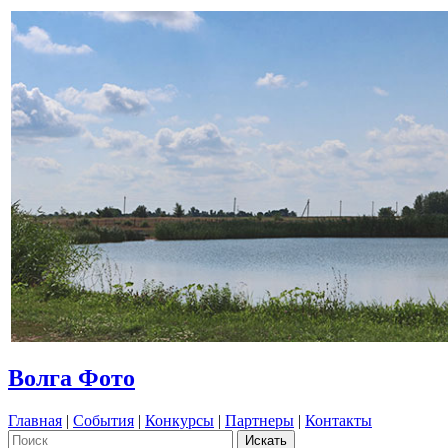
Волга Фото
Главная
|
События
|
Конкурсы
|
Партнеры
|
Контакты