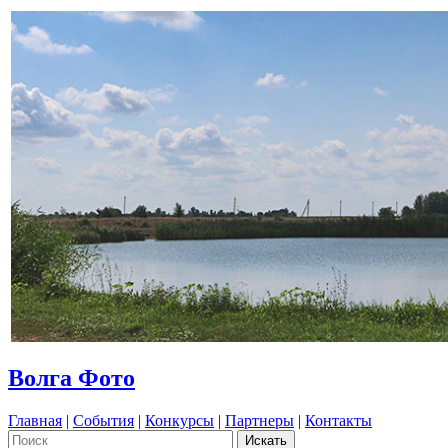
Волга Фото
Главная
|
События
|
Конкурсы
|
Партнеры
|
Контакты