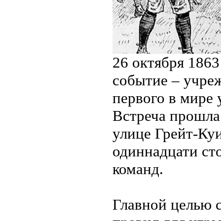
26 октября 1863
событие – учре
первого в мире 
Встреча прошла
улице Грейт-Куи
одиннадцати ст
команд.
Главной целью 