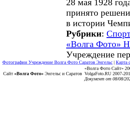
28 мая 1928 год
принято решени
в истории Чемп
Рубрики
:
Спор
«Волга Фото» Н
Учреждение пер
Фотографии Учреждение Волга Фото Саратов Энгельс
|
Карта 
«Волга Фото Сайт» 20
Сайт
«Волга Фото»
Энгельс и Саратов
VolgaFoto.RU 2007-20
Документ от 08/08/20