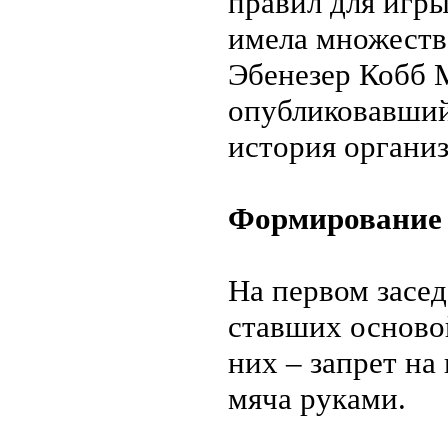
правил для игры
имела множеств
Эбенезер Кобб 
опубликовавший 
история органи
Формирование 
На первом засе
ставших осново
них – запрет на
мяча руками.