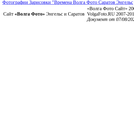
Фотографии Зарисовки "Времена Волга Фото Саратов Энгельс
«Волга Фото Сайт» 20
Сайт
«Волга Фото»
Энгельс и Саратов
VolgaFoto.RU 2007-20
Документ от 07/08/20