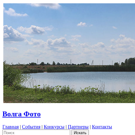
Волга Фото
Главная
|
События
|
Конкурсы
|
Партнеры
|
Контакты