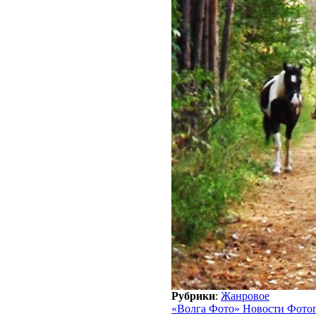
Рубрики
:
Жанровое
«Волга Фото» Новости Фото