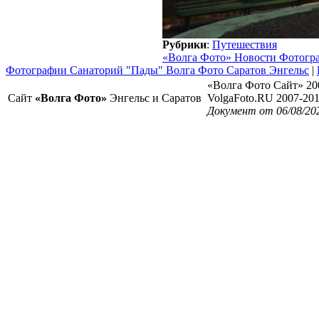
Рубрики
:
Путешествия
«Волга Фото» Новости Фотогр
Фотографии Санаторий "Пады" Волга Фото Саратов Энгельс
|
«Волга Фото Сайт» 20
Сайт
«Волга Фото»
Энгельс и Саратов
VolgaFoto.RU 2007-20
Документ от 06/08/20