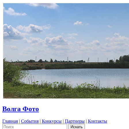
Волга Фото
Главная
|
События
|
Конкурсы
|
Партнеры
|
Контакты