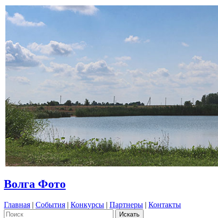
Волга Фото
Главная
|
События
|
Конкурсы
|
Партнеры
|
Контакты