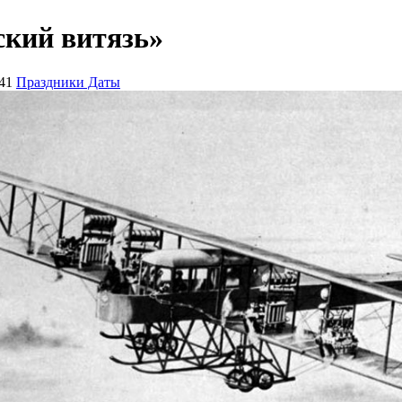
кий витязь»
41
Праздники Даты