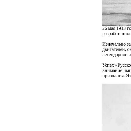
26 мая 1913 г
разработанно
Изначально за
двигателей, о
легендарное и
Успех «Русско
внимание имп
признания. Эт