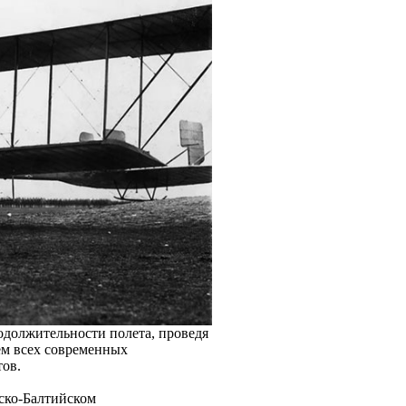
одолжительности полета, проведя
лем всех современных
ов.
сско-Балтийском