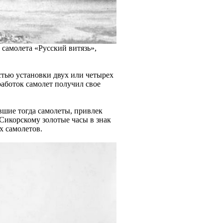
 самолета «Русский витязь»,
стью установки двух или четырех
работок самолет получил свое
вшие тогда самолеты, привлек
Сикорскому золотые часы в знак
х самолетов.