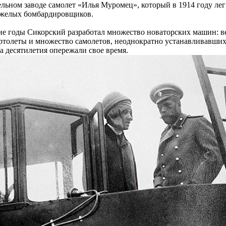
льном заводе самолет «Илья Муромец», который в 1914 году лег
яжелых бомбардировщиков.
е годы Сикорский разработал множество новаторских машин: в
ртолеты и множество самолетов, неоднократно устанавливавших
а десятилетия опережали свое время.