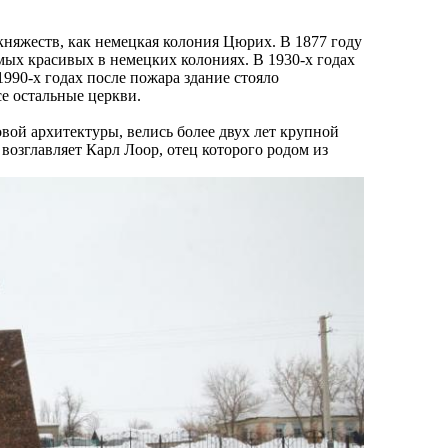
няжеств, как немецкая колония Цюрих. В 1877 году
амых красивых в немецких колониях. В 1930-х годах
1990-х годах после пожара здание стояло
се остальные церкви.
вой архитектуры, велись более двух лет крупной
возглавляет Карл Лоор, отец которого родом из