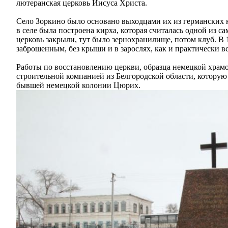
лютеранская церковь Иисуса Христа.
Село Зоркино было основано выходцами их из германских к
в селе была построена кирха, которая считалась одной из с
церковь закрыли, тут было зернохранилище, потом клуб. В 
заброшенным, без крыши и в зарослях, как и практически в
Работы по восстановлению церкви, образца немецкой храмо
строительной компанией из Белгородской области, которую 
бывшей немецкой колонии Цюрих.