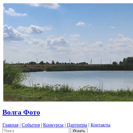
Волга Фото
Главная
|
События
|
Конкурсы
|
Партнеры
|
Контакты