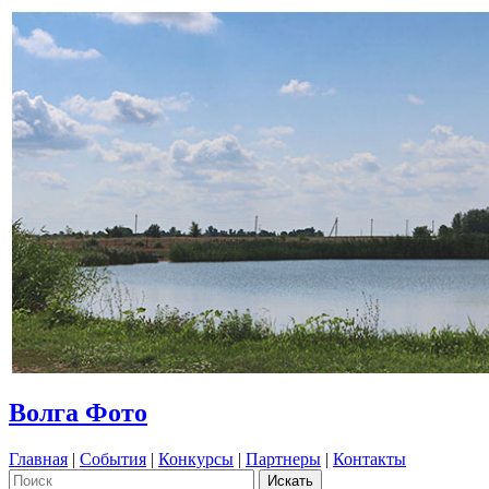
Волга Фото
Главная
|
События
|
Конкурсы
|
Партнеры
|
Контакты