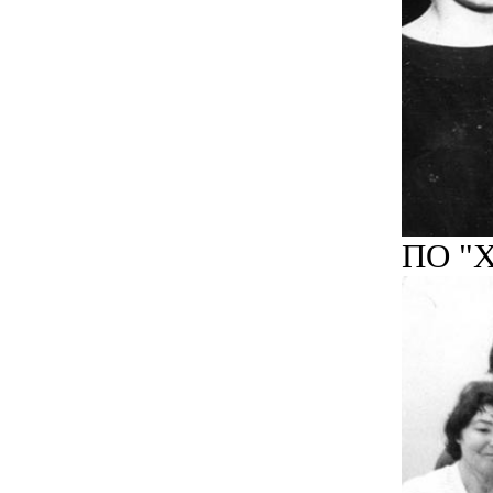
ПО "Х