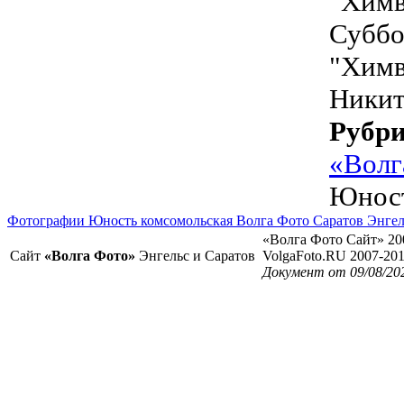
Суббо
"Химв
Никит
Рубр
«Волг
Юност
Фотографии Юность комсомольская Волга Фото Саратов Энгел
«Волга Фото Сайт» 20
Сайт
«Волга Фото»
Энгельс и Саратов
VolgaFoto.RU 2007-20
Документ от 09/08/20