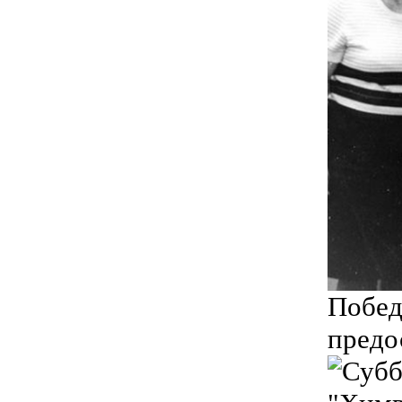
Побед
предо