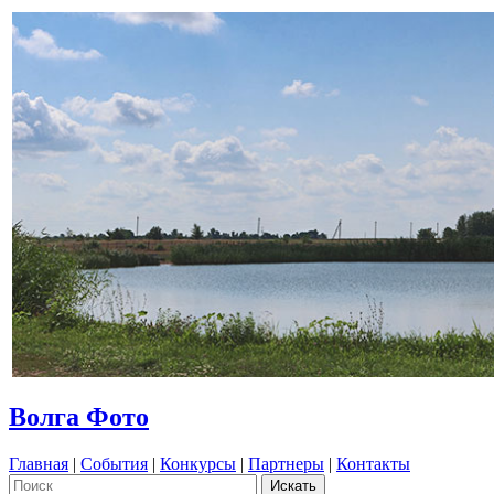
Волга Фото
Главная
|
События
|
Конкурсы
|
Партнеры
|
Контакты