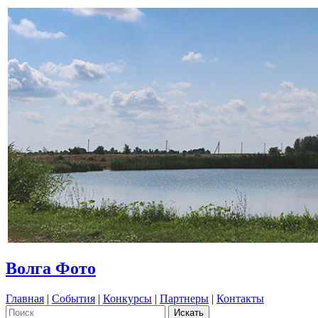
Волга Фото
Главная
|
События
|
Конкурсы
|
Партнеры
|
Контакты