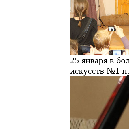
25 января в б
искусств №1 п