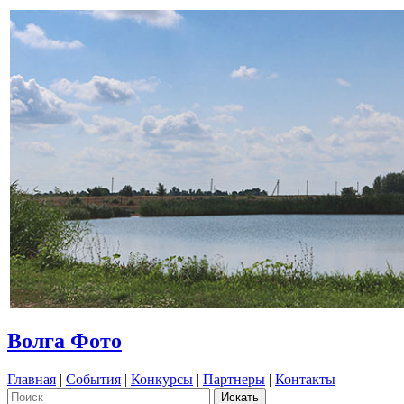
Волга Фото
Главная
|
События
|
Конкурсы
|
Партнеры
|
Контакты