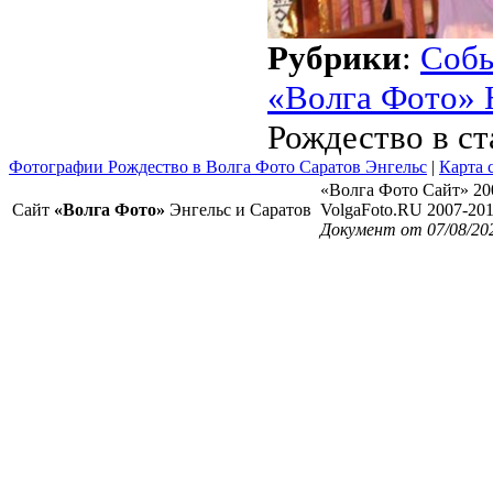
Рубрики
:
Соб
«Волга Фото» 
Рождество в с
Фотографии Рождество в Волга Фото Саратов Энгельс
|
Карта 
«Волга Фото Сайт» 20
Сайт
«Волга Фото»
Энгельс и Саратов
VolgaFoto.RU 2007-20
Документ от 07/08/20