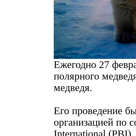
Ежегодно 27 февр
полярного медведя
медведя.
Его проведение б
организацией по с
International (PBI).