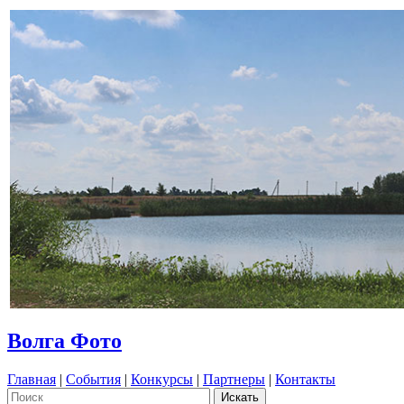
Волга Фото
Главная
|
События
|
Конкурсы
|
Партнеры
|
Контакты