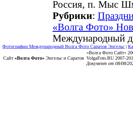
Россия, п. Мыс Шм
Рубрики
:
Праздн
«Волга Фото» Но
Международный де
Фотографии Международный Волга Фото Саратов Энгельс
|
Ка
«Волга Фото Сайт» 20
Сайт
«Волга Фото»
Энгельс и Саратов
VolgaFoto.RU 2007-20
Документ от 08/08/20