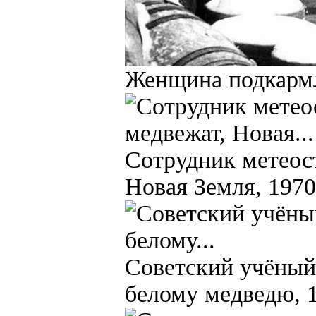
Женщина подкармли
Сотрудник метеос
Новая Земля, 1970
Советский учёный
белому медведю, 1