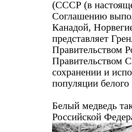
(СССР (в настояще
Соглашению выпол
Канадой, Норвеги
представляет Грен
Правительством Р
Правительством 
сохранении и испо
популяции белого 
Белый медведь та
Российской Федер