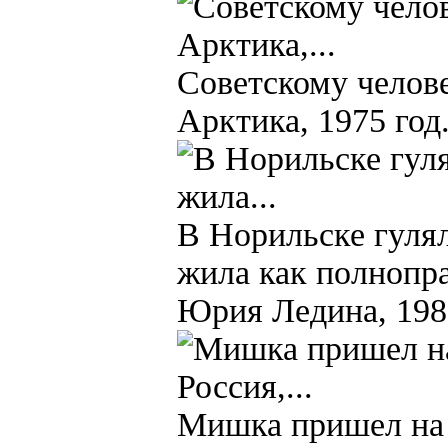
Советскому челове
Арктика, 1975 год
В Норильске гулял
жила как полнопр
Юрия Ледина, 198
Мишка пришел на з