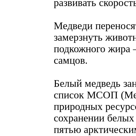
развивать скорость
Медведи переносят
замерзнуть живот
подкожного жира –
самцов.
Белый медведь за
список МСОП (Ме
природных ресурс
сохранении белых
пятью арктически