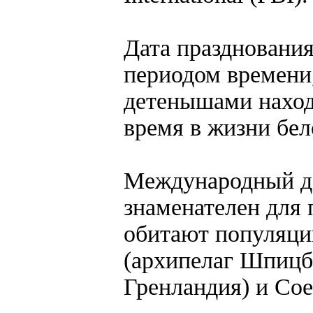
Дата празднования
периодом времени
детенышами находя
время в жизни бел
Международный де
знаменателен для 
обитают популяции
(архипелаг Шпицб
Гренландия) и Со