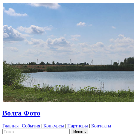
Волга Фото
Главная
|
События
|
Конкурсы
|
Партнеры
|
Контакты