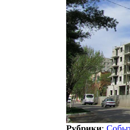
Рубрики
:
Собы