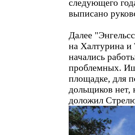
следующего год
выписано руков
Далее "Энгельсс
на Халтурина и
начались работы
проблемных. Ищ
площадке, для 
дольщиков нет, 
доложил Стрел