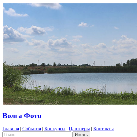
Волга Фото
Главная
|
События
|
Конкурсы
|
Партнеры
|
Контакты