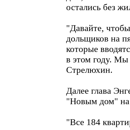
остались без жи
"Давайте, чтоб
дольщиков на п
которые вводятс
в этом году. Мы
Стрелюхин.
Далее глава Энг
"Новым дом" на 
"Все 184 кварти