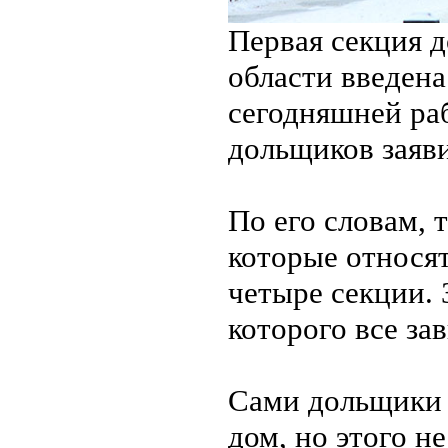
Первая секция д
области введена
сегодняшней ра
дольщиков заяв
По его словам, 
которые относя
четыре секции. 
которого все зав
Сами дольщики з
дом, но этого н