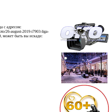
а с адресом:
hoto/26-august-2019-i7903-liga-
9, может быть вы искади: