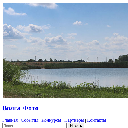
Волга Фото
Главная
|
События
|
Конкурсы
|
Партнеры
|
Контакты