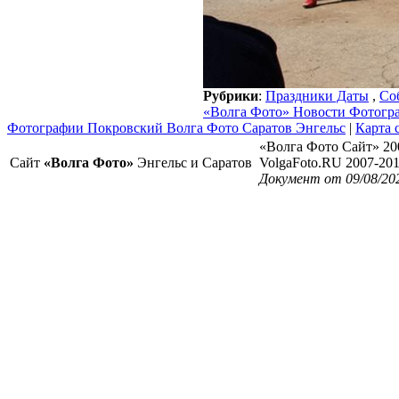
Рубрики
:
Праздники Даты
,
Со
«Волга Фото» Новости Фотогр
Фотографии Покровский Волга Фото Саратов Энгельс
|
Карта 
«Волга Фото Сайт» 20
Сайт
«Волга Фото»
Энгельс и Саратов
VolgaFoto.RU 2007-20
Документ от 09/08/20