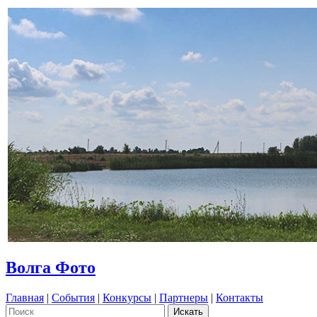
Волга Фото
Главная
|
События
|
Конкурсы
|
Партнеры
|
Контакты