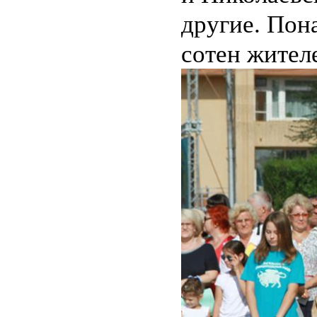
другие. Пон
сотен жител