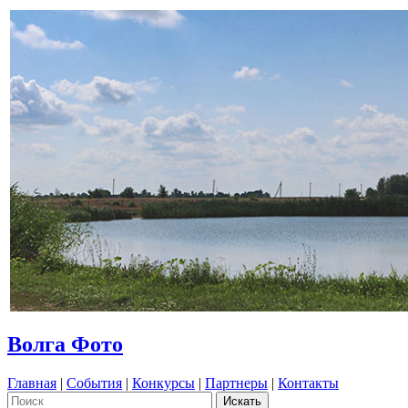
Волга Фото
Главная
|
События
|
Конкурсы
|
Партнеры
|
Контакты