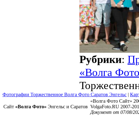
Рубрики
:
Пр
«Волга Фот
Торжественн
Фотографии Торжественное Волга Фото Саратов Энгельс
|
Кар
«Волга Фото Сайт» 20
Сайт
«Волга Фото»
Энгельс и Саратов
VolgaFoto.RU 2007-20
Документ от 07/08/202