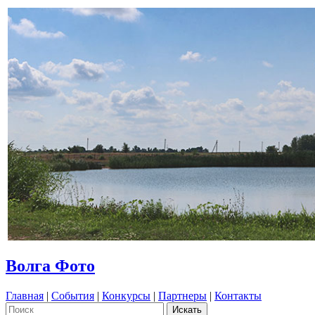
Волга Фото
Главная
|
События
|
Конкурсы
|
Партнеры
|
Контакты