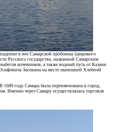
 впадении в нее Самарской пробоины (широкого
сти Русского государства, названной Самарским
набегов кочевников, а также водный путь от Казани
 Осифовича Засекина на месте нынешней Хлебной
 В 1689 году Самара была переименована в город,
ом. Именно через Самару осуществлялась торговля