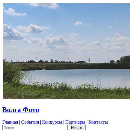
Волга Фото
Главная
|
События
|
Конкурсы
|
Партнеры
|
Контакты