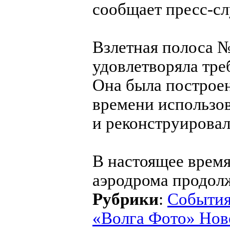
сообщает пресс-сл
Взлетная полоса №
удовлетворяла тре
Она была построен
времени использов
и реконструировала
В настоящее время
аэродрома продолж
Рубрики
:
Событи
«Волга Фото» Нов