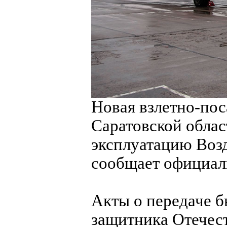
Новая взлетно-пос
Саратовской обла
эксплуатацию Воз
сообщает официал
Акты о передаче 
защитника Отечест