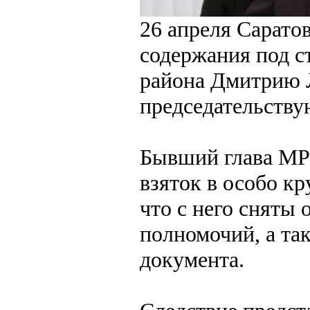
26 апреля Сарато
содержания под с
района Дмитрию Л
председательству
Бывший глава МР 
взяток в особо кр
что с него сняты
полномочий, а та
документа.