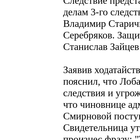
Следствие предст
делам 3-го следс
Владимир Старичи
Серебряков. Защи
Станислав Зайцев
Заявив ходатайств
пояснил, что Лоб
следствия и угрож
что чиновнице ад
Смирновой поступ
Свидетельница ут
произнес фразу: "