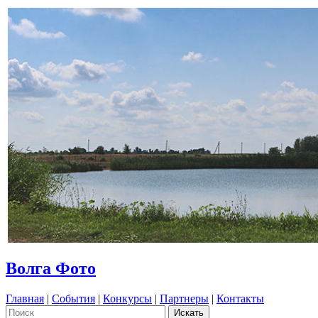
Волга Фото
Главная
|
События
|
Конкурсы
|
Партнеры
|
Контакты